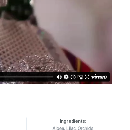
Ingredients:
Algea, Lilac, Orchids