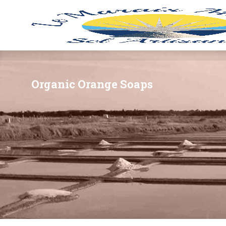
Organic Orange Soaps