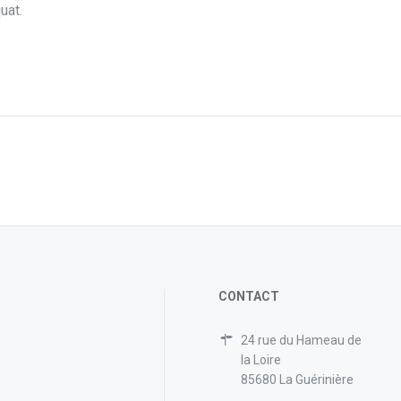
uat.
CONTACT
24 rue du Hameau de
la Loire
85680 La Guérinière