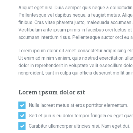
Aliquet eget nisl. Duis semper quis neque a sollicitudin.
Pellentesque vel dapibus neque, a feugiat metus. Aliqua
finibus. Cras vitae pharetra justo, malesuada accumsan a
Vestibulum ante ipsum primis in faucibus orci luctus et u
accumsan interdum risus. Pellentesque auctor orci eu a
Lorem ipsum dolor sit amet, consectetur adipisicing eli
Ut enim ad minim veniam, quis nostrud exercitation ulla
dolor in reprehenderit in voluptate velit essecillum dolo
nonproident, sunt in culpa qui officia deserunt mollit an
Lorem ipsum dolor sit
Nulla laoreet metus at eros porttitor elementum.
Sed et purus eu dolor tempor fringilla eu eget qua
Curabitur ullamcorper ultricies nisi. Nam eget dui.