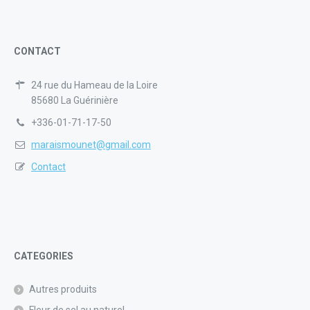
CONTACT
24 rue du Hameau de la Loire
85680 La Guérinière
+336-01-71-17-50
maraismounet@gmail.com
Contact
CATEGORIES
Autres produits
Fleur de sel au naturel