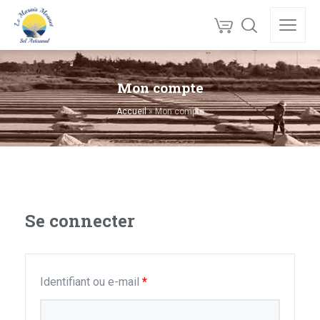
Mon compte
Accueil
»
Mon compte
Se connecter
Obligatoire
Identifiant ou e-mail
*