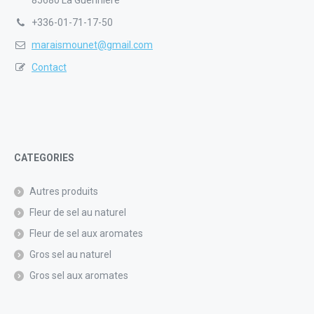
85680 La Guérinière
+336-01-71-17-50
maraismounet@gmail.com
Contact
CATEGORIES
Autres produits
Fleur de sel au naturel
Fleur de sel aux aromates
Gros sel au naturel
Gros sel aux aromates