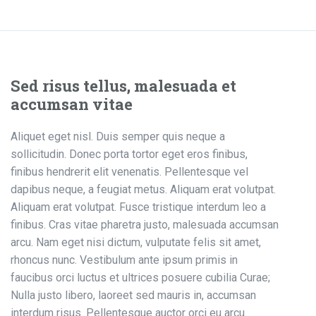
Sed risus tellus, malesuada et
accumsan vitae
Aliquet eget nisl. Duis semper quis neque a
sollicitudin. Donec porta tortor eget eros finibus,
finibus hendrerit elit venenatis. Pellentesque vel
dapibus neque, a feugiat metus. Aliquam erat volutpat.
Aliquam erat volutpat. Fusce tristique interdum leo a
finibus. Cras vitae pharetra justo, malesuada accumsan
arcu. Nam eget nisi dictum, vulputate felis sit amet,
rhoncus nunc. Vestibulum ante ipsum primis in
faucibus orci luctus et ultrices posuere cubilia Curae;
Nulla justo libero, laoreet sed mauris in, accumsan
interdum risus. Pellentesque auctor orci eu arcu