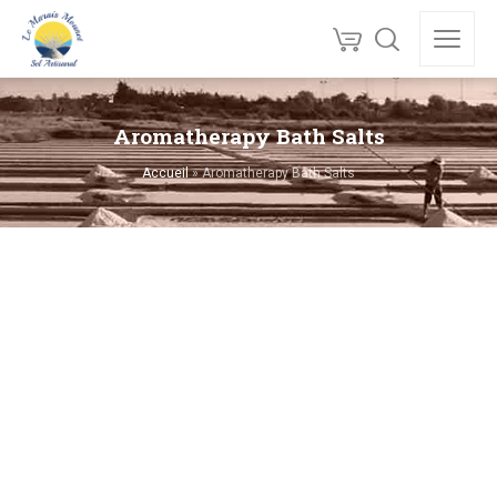
Aromatherapy Bath Salts
Accueil
»
Aromatherapy Bath Salts