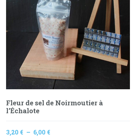
Fleur de sel de Noirmoutier à
l’Échalote
Plage
3,20
€
–
6,00
€