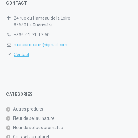
CONTACT
24 rue du Hameau de la Loire
85680 La Guérinière
+336-01-71-17-50
maraismounet@gmail.com
Contact
CATEGORIES
Autres produits
Fleur de sel au naturel
Fleur de sel aux aromates
Gros sel au naturel