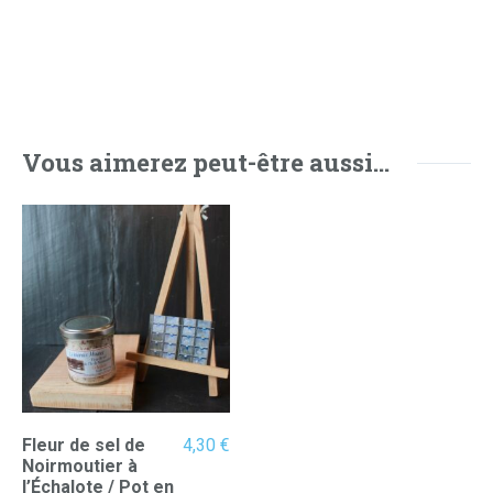
Vous aimerez peut-être aussi…
Fleur de sel de
4,30
€
Noirmoutier à
l’Échalote / Pot en