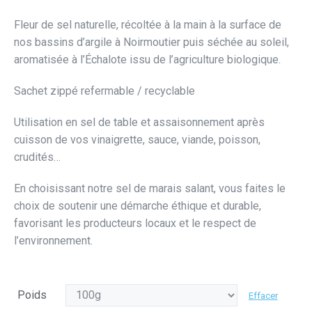
de
Fleur de sel naturelle, récoltée à la main à la surface de
prix :
nos bassins d’argile à Noirmoutier puis séchée au soleil,
3,20 €
aromatisée à l’Échalote issu de l’agriculture biologique.
à
Sachet zippé refermable / recyclable
6,00 €
Utilisation en sel de table et assaisonnement après
cuisson de vos vinaigrette, sauce, viande, poisson,
crudités…
En choisissant notre sel de marais salant, vous faites le
choix de soutenir une démarche éthique et durable,
favorisant les producteurs locaux et le respect de
l’environnement.
Poids
Effacer